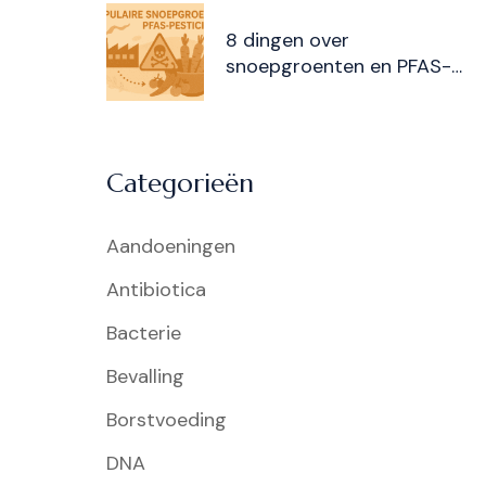
8 dingen over
snoepgroenten en PFAS-
pesticiden
Categorieën
Aandoeningen
Antibiotica
Bacterie
Bevalling
Borstvoeding
DNA