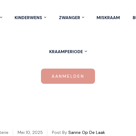
KINDERWENS
ZWANGER
MISKRAAM
B
KRAAMPERIODE
AANMELDEN
terie
Mei 10, 2025
Post By
Sanne Op De Laak