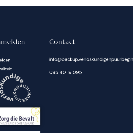
nmelden
Contact
info@backup.verloskundigenpuurbegin
elden
aliteit
085 40 19 095