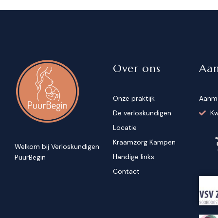
Over ons
Aa
Onze praktijk
Aanm
De verloskundigen
Kw
Locatie
Kraamzorg Kampen
Welkom bij Verloskundigen
Handige links
PuurBegin
Contact