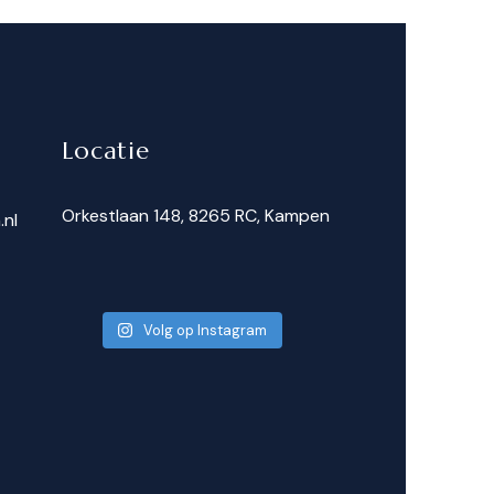
Locatie
Orkestlaan 148, 8265 RC, Kampen
.nl
Volg op Instagram