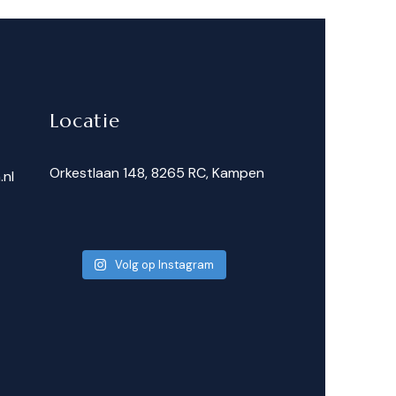
Locatie
Orkestlaan 148, 8265 RC, Kampen
.nl
Volg op Instagram