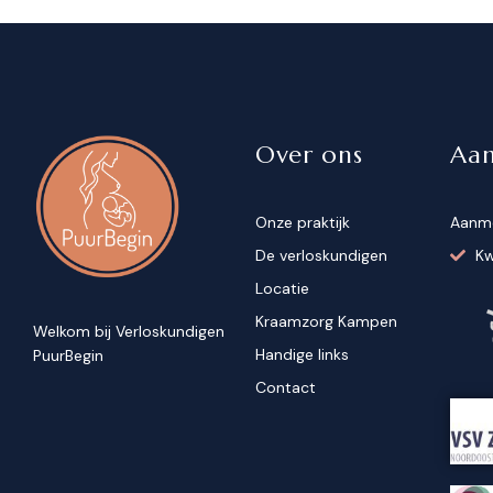
Over ons
Aa
Onze praktijk
Aanm
De verloskundigen
Kw
Locatie
Kraamzorg Kampen
Welkom bij Verloskundigen
Handige links
PuurBegin
Contact