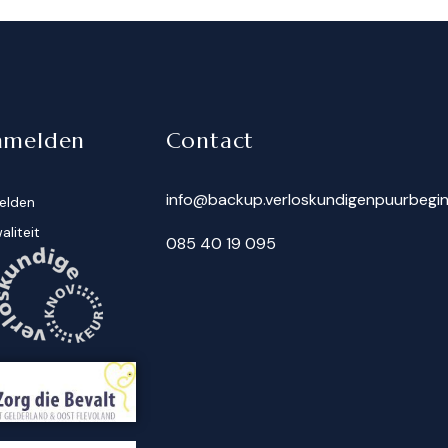
nmelden
Contact
info@backup.verloskundigenpuurbegin
elden
aliteit
085 40 19 095