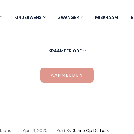
KINDERWENS
ZWANGER
MISKRAAM
B
KRAAMPERIODE
AANMELDEN
biotica
April 3, 2025
Post By
Sanne Op De Laak