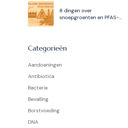
8 dingen over
snoepgroenten en PFAS-
pesticiden
Categorieën
Aandoeningen
Antibiotica
Bacterie
Bevalling
Borstvoeding
DNA