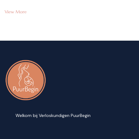
View More
Welkom bij Verloskundigen PuurBegin