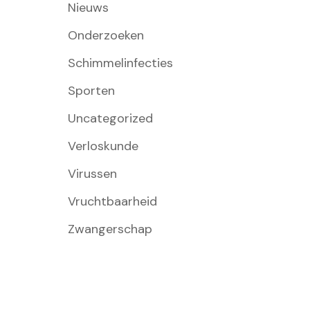
Nieuws
Onderzoeken
Schimmelinfecties
Sporten
Uncategorized
Verloskunde
Virussen
Vruchtbaarheid
Zwangerschap