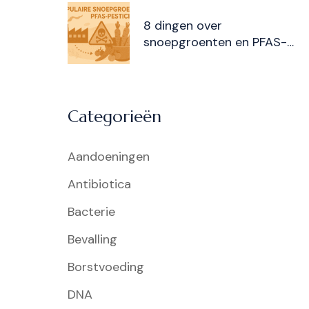
8 dingen over
snoepgroenten en PFAS-
pesticiden
Categorieën
Aandoeningen
Antibiotica
Bacterie
Bevalling
Borstvoeding
DNA