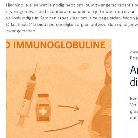
Hier vind je alles wat je nodig hebt om jouw zwangerschapsreis s
ervaringen over de bijzondere maanden die je te wachten staan. 
verloskundige in Kampen staat klaar om je te begeleiden. Woon 
Orkestlaan 148 biedt persoonlijke zorg en antwoorden op al jou
zwangerschap!
Zwa
Pos
A
d
Een
Ver
gra
ant
dez
kin
dat